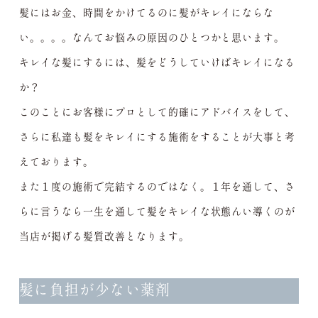
髪にはお金、時間をかけてるのに髪がキレイにならな
い。。。。なんてお悩みの原因のひとつかと思います。
キレイな髪にするには、髪をどうしていけばキレイになる
か？
このことにお客様にプロとして的確にアドバイスをして、
さらに私達も髪をキレイにする施術をすることが大事と考
えております。
また１度の施術で完結するのではなく。１年を通して、さ
らに言うなら一生を通して髪をキレイな状態んい導くのが
当店が掲げる髪質改善となります。
髪に負担が少ない薬剤