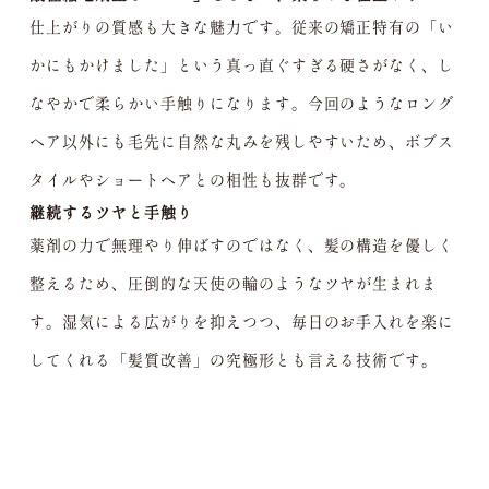
仕上がりの質感も大きな魅力です。従来の矯正特有の「い
かにもかけました」という真っ直ぐすぎる硬さがなく、し
なやかで柔らかい手触りになります。今回のようなロング
ヘア以外にも毛先に自然な丸みを残しやすいため、ボブス
タイルやショートヘアとの相性も抜群です。
継続するツヤと手触り
薬剤の力で無理やり伸ばすのではなく、髪の構造を優しく
整えるため、圧倒的な天使の輪のようなツヤが生まれま
す。湿気による広がりを抑えつつ、毎日のお手入れを楽に
してくれる「髪質改善」の究極形とも言える技術です。