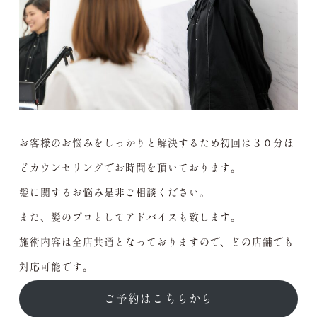
お客様のお悩みをしっかりと解決するため初回は３０分ほ
どカウンセリングでお時間を頂いております。
髪に関するお悩み是非ご相談ください。
また、髪のプロとしてアドバイスも致します。
施術内容は全店共通となっておりますので、どの店舗でも
対応可能です。
ご予約はこちらから