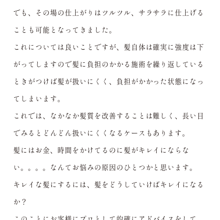
でも、その場の仕上がりはツルツル、サラサラに仕上げる
ことも可能となってきました。
これについては良いことですが、髪自体は確実に強度は下
がってしますので髪に負担のかかる施術を繰り返している
ときがつけば髪が扱いにくく、負担がかかった状態になっ
てしまいます。
これでは、なかなか髪質を改善することは難しく、長い目
でみるとどんどん扱いにくくなるケースもあります。
髪にはお金、時間をかけてるのに髪がキレイにならな
い。。。。なんてお悩みの原因のひとつかと思います。
キレイな髪にするには、髪をどうしていけばキレイになる
か？
このことにお客様にプロとして的確にアドバイスをして、