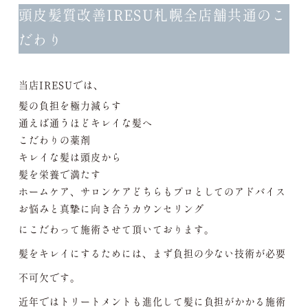
頭皮髪質改善IRESU札幌全店舗共通のこ
だわり
当店IRESUでは、
髪の負担を極力減らす
通えば通うほどキレイな髪へ
こだわりの薬剤
キレイな髪は頭皮から
髪を栄養で満たす
ホームケア、サロンケアどちらもプロとしてのアドバイス
お悩みと真摯に向き合うカウンセリング
にこだわって施術させて頂いております。
髪をキレイにするためには、まず負担の少ない技術が必要
不可欠です。
近年ではトリートメントも進化して髪に負担がかかる施術