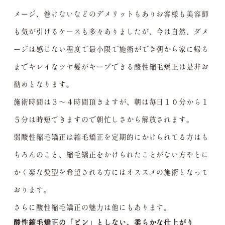
メージ、巻けないなどのデメリットもありお客様も美容師
も気が引けるケースも多々ありましたが、今は自然、ダメ
ージは感じない程度で最小限で施術ができ朝から家に帰る
までキレイなツヤ髪がキープできる酸性縮毛矯正は是非お
勧めとなります。
施術時間は３～４時間頂きますが、朝は毎日１０分から１
５分は時短できますので朝忙しさから解放されます。
弱酸性縮毛矯正は縮毛矯正を定期的にかけられてる方はも
ちろんのこと、縮毛矯正をかけられたことがない方やとに
かく楽な髪型を希望される方にはオススメの施術となって
おります。
さらに酸性縮毛矯正の魅力は他にもあります。
酸性縮毛矯正の「ピン」としない、柔らかな仕上がり