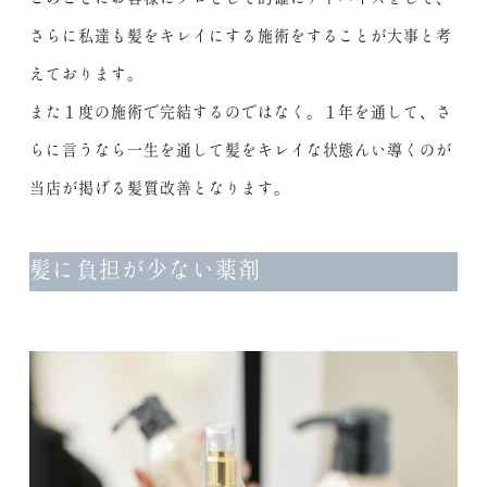
さらに私達も髪をキレイにする施術をすることが大事と考
えております。
また１度の施術で完結するのではなく。１年を通して、さ
らに言うなら一生を通して髪をキレイな状態んい導くのが
当店が掲げる髪質改善となります。
髪に負担が少ない薬剤