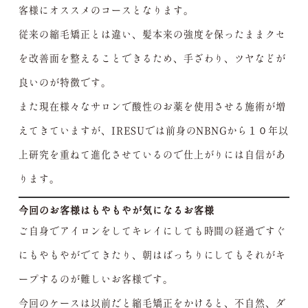
客様にオススメのコースとなります。
従来の縮毛矯正とは違い、髪本来の強度を保ったままクセ
を改善面を整えることできるため、手ざわり、ツヤなどが
良いのが特徴です。
また現在様々なサロンで酸性のお薬を使用させる施術が増
えてきていますが、IRESUでは前身のNBNGから１０年以
上研究を重ねて進化させているので仕上がりには自信があ
ります。
今回のお客様はもやもやが気になるお客様
ご自身でアイロンをしてキレイにしても時間の経過ですぐ
にもやもやがでてきたり、朝はばっちりにしてもそれがキ
ープするのが難しいお客様です。
今回のケースは以前だと縮毛矯正をかけると、不自然、ダ